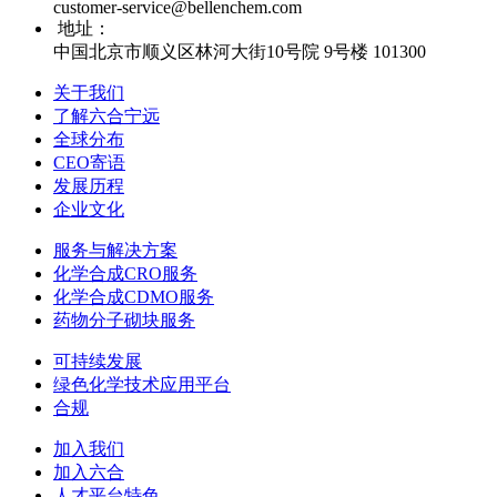
customer-service@bellenchem.com
地址：
中国北京市顺义区林河大街10号院 9号楼 101300
关于我们
了解六合宁远
全球分布
CEO寄语
发展历程
企业文化
服务与解决方案
化学合成CRO服务
化学合成CDMO服务
药物分子砌块服务
可持续发展
绿色化学技术应用平台
合规
加入我们
加入六合
人才平台特色