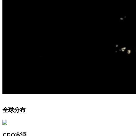
全球分布
CEO寄语