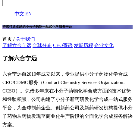
中文
EN
持续打造卓越的小分子药物一站式化学服务平台
首页 /
关于我们
了解六合宁远
全球分布
CEO寄语
发展历程
企业文化
了解六合宁远
六合宁远自
2010
年成立以来，专业提供小分子药物化学合成
CRO/CDMO
服务（
Contract Chemistry Services Organization-
CCSO
）。凭借多年来在小分子药物化学合成方面的技术优势
和经验积累，公司构建了小分子新药研发化学合成一站式服务
平台，为全球制药企业、创新药公司及新药研发机构提供小分
子药物从药物发现至商业化生产阶段的全面化学合成服务解决
方案。