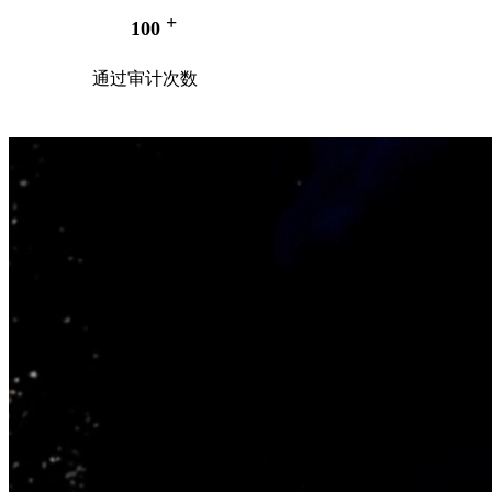
+
100
通过审计次数