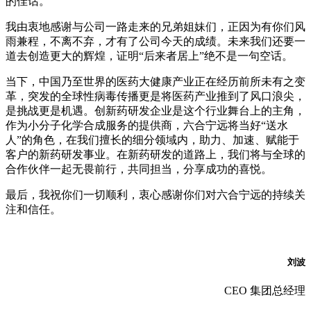
的佳话。
我由衷地感谢与公司一路走来的兄弟姐妹们，正因为有你们风
雨兼程，不离不弃，才有了公司今天的成绩。未来我们还要一
道去创造更大的辉煌，证明“后来者居上”绝不是一句空话。
当下，中国乃至世界的医药大健康产业正在经历前所未有之变
革，突发的全球性病毒传播更是将医药产业推到了风口浪尖，
是挑战更是机遇。创新药研发企业是这个行业舞台上的主角，
作为小分子化学合成服务的提供商，六合宁远将当好“送水
人”的角色，在我们擅长的细分领域内，助力、加速、赋能于
客户的新药研发事业。在新药研发的道路上，我们将与全球的
合作伙伴一起无畏前行，共同担当，分享成功的喜悦。
最后，我祝你们一切顺利，衷心感谢你们对六合宁远的持续关
注和信任。
刘波
CEO 集团总经理