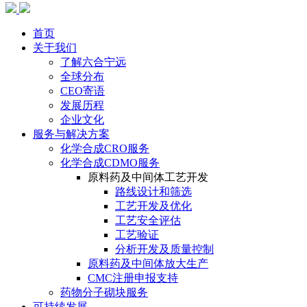
首页
关于我们
了解六合宁远
全球分布
CEO寄语
发展历程
企业文化
服务与解决方案
化学合成CRO服务
化学合成CDMO服务
原料药及中间体工艺开发
路线设计和筛选
工艺开发及优化
工艺安全评估
工艺验证
分析开发及质量控制
原料药及中间体放大生产
CMC注册申报支持
药物分子砌块服务
可持续发展