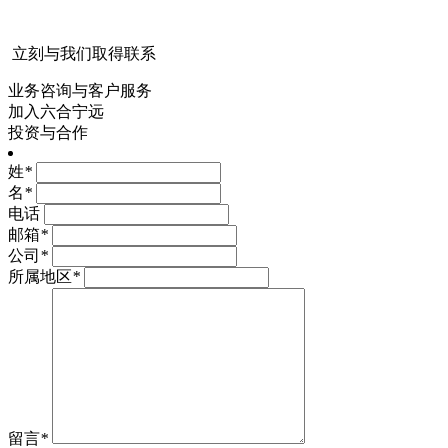
立刻与我们取得联系
业务咨询与客户服务
加入六合宁远
投资与合作
姓
*
名
*
电话
邮箱
*
公司
*
所属地区
*
留言
*