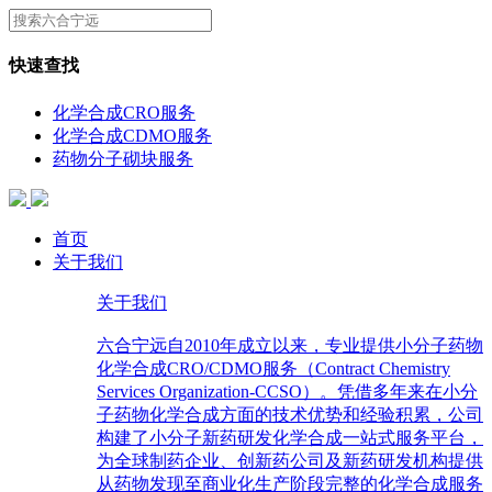
快速查找
化学合成CRO服务
化学合成CDMO服务
药物分子砌块服务
首页
关于我们
关于我们
六合宁远自2010年成立以来，专业提供小分子药物
化学合成CRO/CDMO服务（Contract Chemistry
Services Organization-CCSO）。凭借多年来在小分
子药物化学合成方面的技术优势和经验积累，公司
构建了小分子新药研发化学合成一站式服务平台，
为全球制药企业、创新药公司及新药研发机构提供
从药物发现至商业化生产阶段完整的化学合成服务