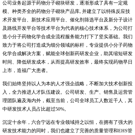
公司业务起源于药物分子砌块研发，逐渐形成了具有一定规
模、种类齐全的药物分子砌块产品库
,
并建立了以特殊反应技
术开发平台、新技术应用平台、催化剂筛选平台及新分子设计
及路线开发平台等技术平台为代表的核心技术体系，为公司打
造小分子药物化学合成全流程服务能力打下了坚实基础。我们
致力于将公司打造成为细分领域的标杆，专业提供小分子药物
化学合成解决方案，赋能全球创新药研发企业，助其缩短研发
时间、降低研发成本，从而提高研发效率，最终实现药物早日
上市，造福广大患者。
我们始终坚持以人为本的人才强企战略，不断加大技术创新投
入，全力推进人才队伍建设。公司研发、生产、销售及运营管
理团队遍及海内外，截至当前，公司全球员工人数近千人，其
中研发技术人员占比超过50%。
沉淀十余年，六合宁远在专业领域持之以恒，在拥有了强大的
研发技术能力的同时，我们也建立了完善的质量管理和EHS管