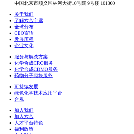
中国北京市顺义区林河大街10号院 9号楼 101300
关于我们
了解六合宁远
全球分布
CEO寄语
发展历程
企业文化
服务与解决方案
化学合成CRO服务
化学合成CDMO服务
药物分子砌块服务
可持续发展
绿色化学技术应用平台
合规
加入我们
加入六合
人才平台特色
福利政策