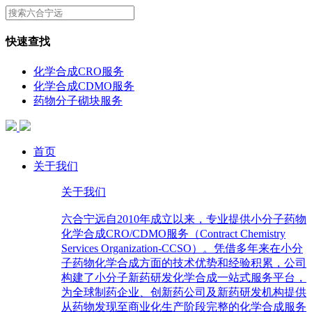
快速查找
化学合成CRO服务
化学合成CDMO服务
药物分子砌块服务
首页
关于我们
关于我们
六合宁远自2010年成立以来，专业提供小分子药物
化学合成CRO/CDMO服务（Contract Chemistry
Services Organization-CCSO）。凭借多年来在小分
子药物化学合成方面的技术优势和经验积累，公司
构建了小分子新药研发化学合成一站式服务平台，
为全球制药企业、创新药公司及新药研发机构提供
从药物发现至商业化生产阶段完整的化学合成服务