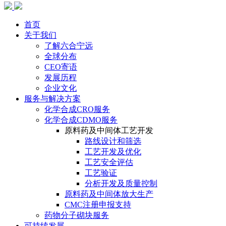
首页
关于我们
了解六合宁远
全球分布
CEO寄语
发展历程
企业文化
服务与解决方案
化学合成CRO服务
化学合成CDMO服务
原料药及中间体工艺开发
路线设计和筛选
工艺开发及优化
工艺安全评估
工艺验证
分析开发及质量控制
原料药及中间体放大生产
CMC注册申报支持
药物分子砌块服务
可持续发展