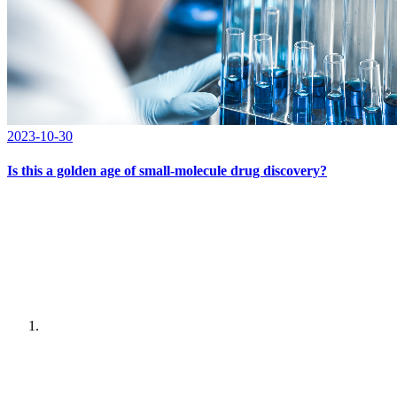
2023-10-30
Is this a golden age of small-molecule drug discovery?