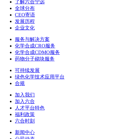
了解六合宁远
全球分布
CEO寄语
发展历程
企业文化
服务与解决方案
化学合成CRO服务
化学合成CDMO服务
药物分子砌块服务
可持续发展
绿色化学技术应用平台
合规
加入我们
加入六合
人才平台特色
福利政策
六合时刻
新闻中心
公司动态