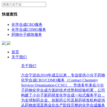
快速查找
化学合成CRO服务
化学合成CDMO服务
药物分子砌块服务
首页
关于我们
关于我们
六合宁远自2010年成立以来，专业提供小分子药物
化学合成CRO/CDMO服务（Contract Chemistry
Services Organization-CCSO）。凭借多年来在小分
子药物化学合成方面的技术优势和经验积累，公司
构建了小分子新药研发化学合成一站式服务平台，
为全球制药企业、创新药公司及新药研发机构提供
从药物发现至商业化生产阶段完整的化学合成服务