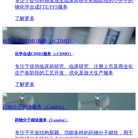
专注于提供药物发现至临床前研究初期阶段的小分子药
物化学合成FTE/FFS服务
了解更多
化学合成CDMO服务（cCDMO）
化学合成CDMO服务（cCDMO）
专注于提供临床前研究、临床研究、注册上市及商业化
生产各阶段的工艺开发、优化及放大生产服务
了解更多
药物分子砌块服务（Catalog）
药物分子砌块服务（Catalog）
专注于开发结构新颖、功能多样的药物分子砌块，用于